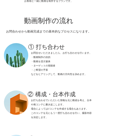
お客様と一緒に動画を制作するプランです。
​動画制作の流れ
お問合わせから動画完成までの基本的なプロセスになります。
①​ 打ち合わせ
​お問合せいただきましたら、お打ち合わせを行います。
・動画制作の目的
・動画を流す媒体
・ターゲットの視聴者
・ご希望の予算
などをヒアリングして、動画の方向性を決めます。
② 構成・台本作成
お打ち合わせでいただいた情報を元に構成を考え、台本
や画コンテに書き起こします。
​場合によってはVコンテを作成する場合もあります。
​このコンテを元にもう一度打ち合わせを行い、撮影内容
を決定します。