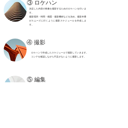
③ ロケハン
決定した内容の映像を撮影するためのロケハンを行いま
す。
撮影場所・時間・構図・撮影機材などを決め、撮影本番
がスムーズに行くように撮影スケジュールを作成しま
す。
④ 撮影
ロケハンで作成したスケジュールで撮影していきます。
コンテを確認しながら不足がないように撮影します。
⑤ 編集
編集が終わったらクライアント様に確認していただきま
す。
修正などがあった場合は修正作業を行います。修正作業
は基本的には２回まで対応致します。
⑥ 納品
ご希望の納品方法で納品します。