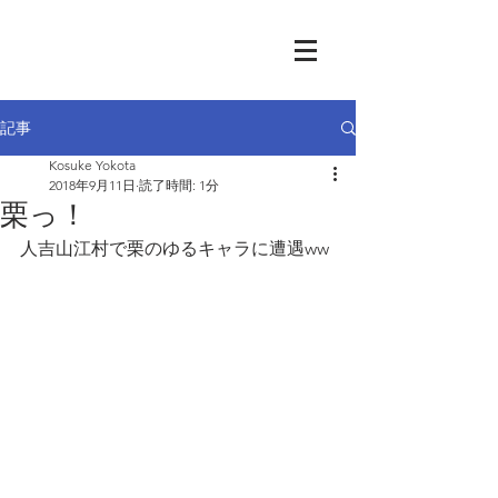
記事
Kosuke Yokota
2018年9月11日
読了時間: 1分
栗っ！
人吉山江村で栗のゆるキャラに遭遇ww