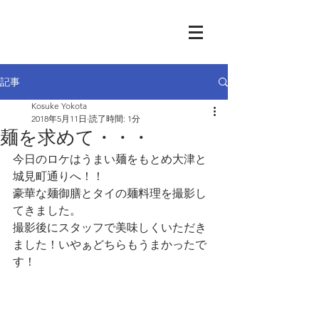
記事
Kosuke Yokota
2018年5月11日
読了時間: 1分
麺を求めて・・・
今日のロケはうまい麺をもとめ大津と
城見町通りへ！！
豪華な麺御膳とタイの麺料理を撮影し
てきました。
撮影後にスタッフで美味しくいただき
ました！いやぁどちらもうまかったで
す！