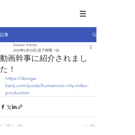
記事
Kosuke Yokota
2024年6月25日
読了時間: 1分
動画幹事に紹介されまし
た！
https://douga-
kanji.com/posts/kumamoto-city-video-
production