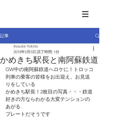
記事
Kosuke Yokota
2018年5月5日
読了時間: 1分
かめきち駅長と南阿蘇鉄道
GW中の南阿蘇鉄道へロケに！トロッコ
列車の乗客の皆様をお出迎え、お見送
りをしている
かめきち駅長！2枚目の写真・・・鉄道
好きの方ならわかる大変テンションの
あがる
プレートだそうです