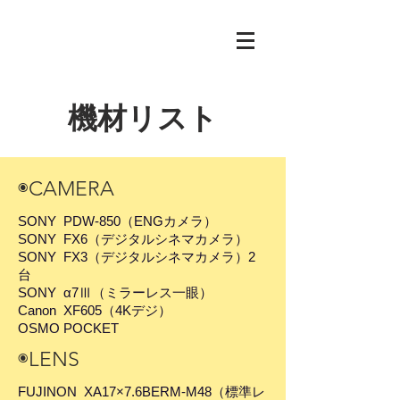
機材リスト
◉CAMERA
SONY PDW-850（ENGカメラ）
SONY FX6（デジタルシネマカメラ）
SONY FX3（デジタルシネマカメラ）2
台
SONY α7Ⅲ（ミラーレス一眼）
Canon XF605（4Kデジ）
OSMO POCKET
◉LENS
FUJINON XA17×7.6BERM-M48（標準レ